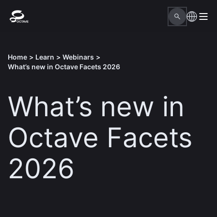
Home
>
Learn
>
Webinars
>
What’s new in Octave Facets 2026
What’s new in
Octave Facets
2026