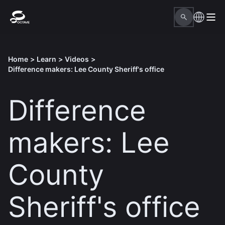
Home
>
Learn
>
Videos
>
Difference makers: Lee County Sheriff's office
Difference
makers: Lee
County
Sheriff's office