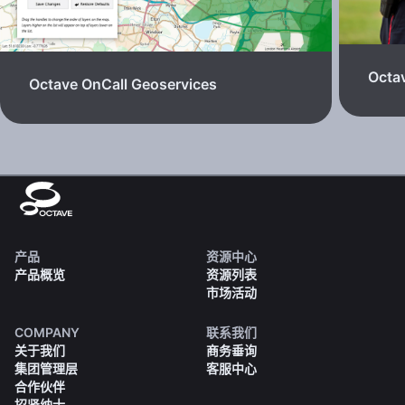
Octav
Octave OnCall Geoservices
产品
资源中心
产品概览
资源列表
市场活动
COMPANY
联系我们
关于我们
商务垂询
集团管理层
客服中心
合作伙伴
招贤纳士