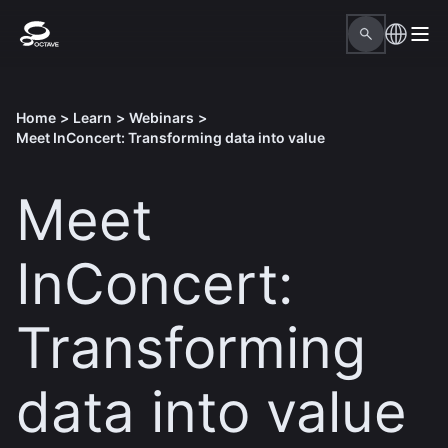
Home
>
Learn
>
Webinars
>
Meet InConcert: Transforming data into value
Meet
InConcert:
Transforming
data into value