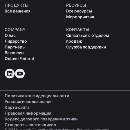
ПРОДУКТЫ
РЕСУРСЫ
Все решения
Все ресурсы
Мероприятия
COMPANY
КОНТАКТЫ
О нас
Связаться с отделом
Лидерство
продаж
Партнеры
Служба поддержки
Вакансии
Octave Federal
Политика конфиденциальности
Условия использования
Карта сайта
Правовая информация
(opens in a new tab)
Кодекс делового поведения и этики
(opens in a new tab)
Стандарты поставщиков
© 2026 Intergraph Corporation и/или её филиалы. Все права защищены.