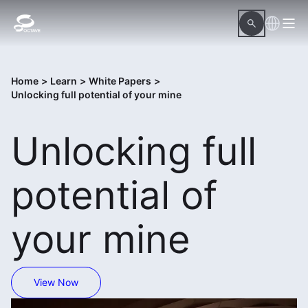
Home
>
Learn
>
White Papers
>
Unlocking full potential of your mine
Unlocking full
potential of
your mine
View Now