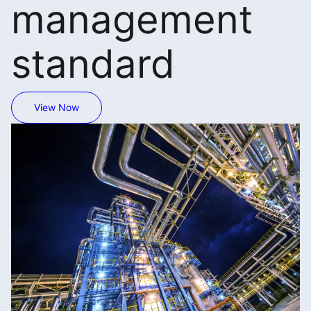
management
standard
View Now