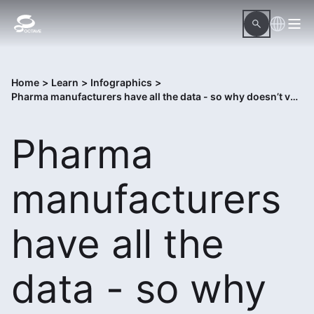
Home
>
Learn
>
Infographics
>
Pharma manufacturers have all the data - so why doesn’t value happen?
Pharma
manufacturers
have all the
data - so why