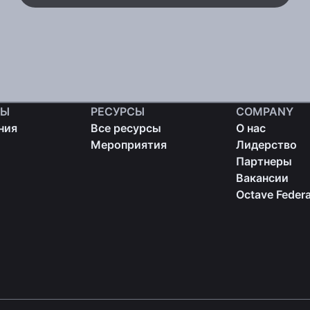
ТЫ
РЕСУРСЫ
COMPANY
ния
Все ресурсы
О нас
Мероприятия
Лидерство
Партнеры
Вакансии
Octave Federa