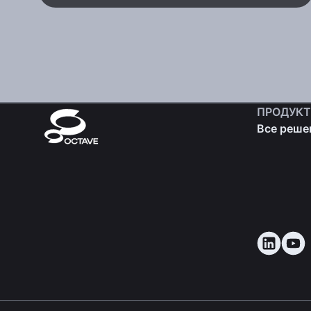
ПРОДУК
Все реше