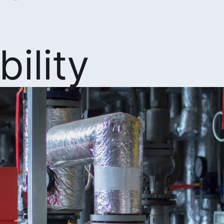
bility