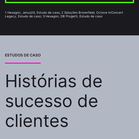
1 Hexagon, Janus24, Estudo de caso; 2 Soluções Brownfield, Octave InConcert
Legacy, Estudo de caso; 3 Hexagon, DB Progetti, Estudo de caso
ESTUDOS DE CASO
Histórias de
sucesso de
clientes