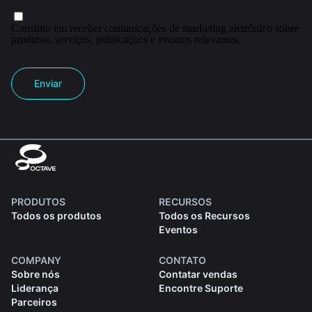
Consinto em receber comunicações de marketing eletrónico sobre
produtos, serviços, publicações e eventos relevantes.
Enviar
PRODUTOS
RECURSOS
Todos os produtos
Todos os Recursos
Eventos
COMPANY
CONTATO
Sobre nós
Contatar vendas
Liderança
Encontre Suporte
Parceiros