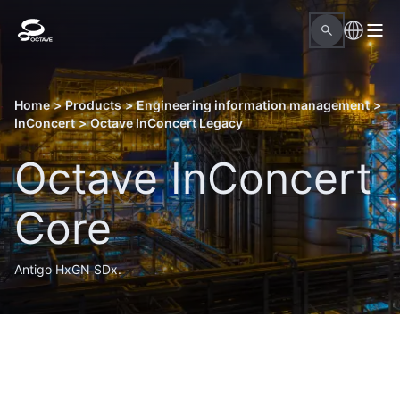
Home
>
Products
>
Engineering information management
>
InConcert
>
Octave InConcert Legacy
Octave InConcert
Core
Antigo HxGN SDx.