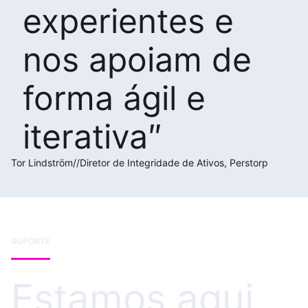
experientes e
nos apoiam de
forma ágil e
iterativa
Tor Lindström
//
Diretor de Integridade de Ativos, Perstorp
SUPORTE
Estamos aqui