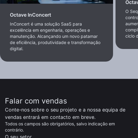
Octa
O Seq
Octave InConcert
contro
aument
InConcert é uma solução SaaS para
compl
excelência em engenharia, operações e
ciclo 
manutenção. Alcançando um novo patamar
de eficiência, produtividade e transformação
digital.
Falar com vendas
Conte-nos sobre o seu projeto e a nossa equipa de
vendas entrará em contacto em breve.
Todos os campos são obrigatórios, salvo indicação em
contrário.
O seu setor