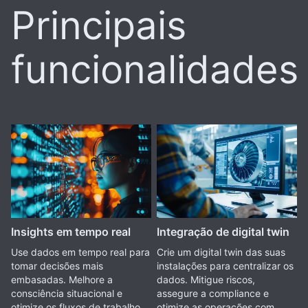
Principais
funcionalidades
Insights em tempo real
Integração de digital twin
Use dados em tempo real para
Crie um digital twin das suas
tomar decisões mais
instalações para centralizar os
embasadas. Melhore a
dados. Mitigue riscos,
consciência situacional e
assegure a compliance e
otimize os fluxos de trabalho
otimize as operações com