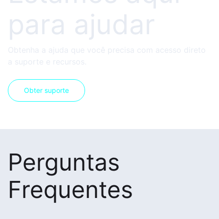
para ajudar
Obtenha a ajuda que você precisa com acesso direto
a suporte e recursos.
Obter suporte
Perguntas
Frequentes