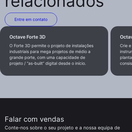
relacionados
Entre em contato
Octave Forte 3D
Octa
O Forte 3D permite o projeto de instalações
Crie 
industriais para mega projetos de médio a
instr
grande porte, com uma capacidade de
planta
projeto / “as-built” digital desde o início.
consis
Falar com vendas
Conte-nos sobre o seu projeto e a nossa equipa de