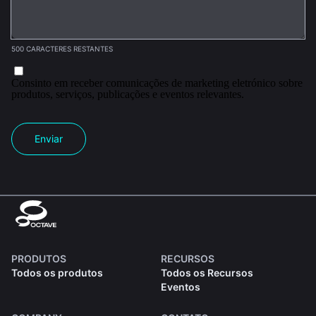
500 CARACTERES RESTANTES
Consinto em receber comunicações de marketing eletrónico sobre
produtos, serviços, publicações e eventos relevantes.
Enviar
PRODUTOS
RECURSOS
Todos os produtos
Todos os Recursos
Eventos