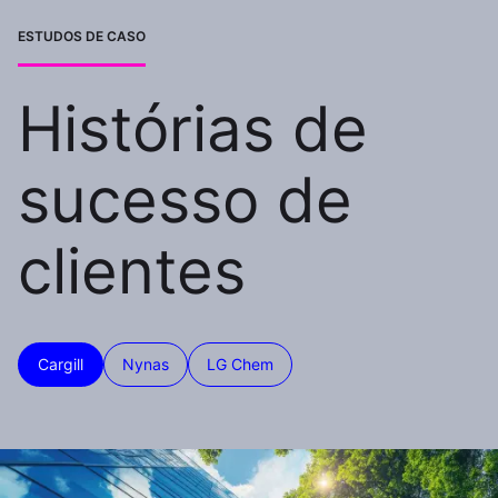
ESTUDOS DE CASO
Histórias de
sucesso de
clientes
Cargill
Nynas
LG Chem