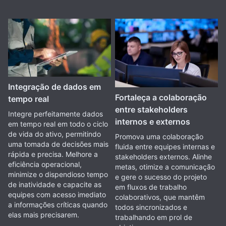
Integração de dados em
Fortaleça a colaboração
tempo real
entre stakeholders
Integre perfeitamente dados
internos e externos
em tempo real em todo o ciclo
de vida do ativo, permitindo
Promova uma colaboração
uma tomada de decisões mais
fluida entre equipes internas e
rápida e precisa. Melhore a
stakeholders externos. Alinhe
eficiência operacional,
metas, otimize a comunicação
minimize o dispendioso tempo
e gere o sucesso do projeto
de inatividade e capacite as
em fluxos de trabalho
equipes com acesso imediato
colaborativos, que mantêm
a informações críticas quando
todos sincronizados e
elas mais precisarem.
trabalhando em prol de