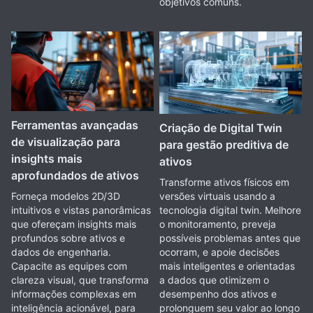
objetivos comuns.
Ferramentas avançadas
Criação de Digital Twin
de visualização para
para gestão preditiva de
insights mais
ativos
aprofundados de ativos
Transforme ativos físicos em
versões virtuais usando a
Forneça modelos 2D/3D
tecnologia digital twin. Melhore
intuitivos e vistas panorâmicas
o monitoramento, preveja
que ofereçam insights mais
possíveis problemas antes que
profundos sobre ativos e
ocorram, e apoie decisões
dados de engenharia.
mais inteligentes e orientadas
Capacite as equipes com
a dados que otimizem o
clareza visual, que transforma
desempenho dos ativos e
informações complexas em
prolonguem seu valor ao longo
inteligência acionável, para