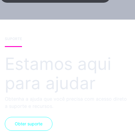
SUPORTE
Estamos aqui
para ajudar
Obtenha a ajuda que você precisa com acesso direto
a suporte e recursos.
Obter suporte