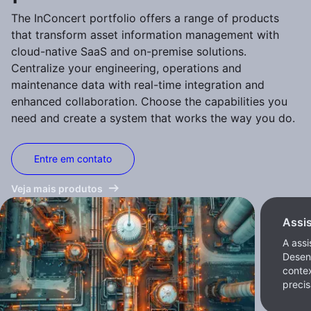
The InConcert portfolio offers a range of products
that transform asset information management with
cloud-native SaaS and on-premise solutions.
Centralize your engineering, operations and
maintenance data with real-time integration and
enhanced collaboration. Choose the capabilities you
need and create a system that works the way you do.
Entre em contato
Veja mais produtos
Assi
A assi
Desen
conte
precis