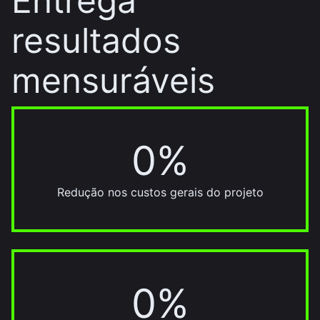
Entrega
resultados
mensuráveis
0%
30%
Redução nos custos gerais do projeto
0%
20%