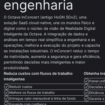
engenharia
O Octave InConcert (antigo HxGN SDx2), uma
solução SaaS cloud-native, une os mundos físico e
digital como o núcleo da visão de Realidade Digital
Inteligente da Octave. A integração de dados e
análises em tempo real simplifica a engenharia e as
operações, melhora a execução do projeto e capacita
as instalações industriais. O InConcert reduz o tempo
de inatividade, aumenta a segurança e gera eficiência,
permitindo decisões mais inteligentes e maior
produtividade.
Reduza custos com fluxos de trabalho
Obtenha ins
inteligentes
Painel uni
Reduzir custos
Decisões 
Melhore os fluxos de trabalho
Eficiênci
Entregue valor mensurável à linha de fundo
Garanta a
Expanda com confiança