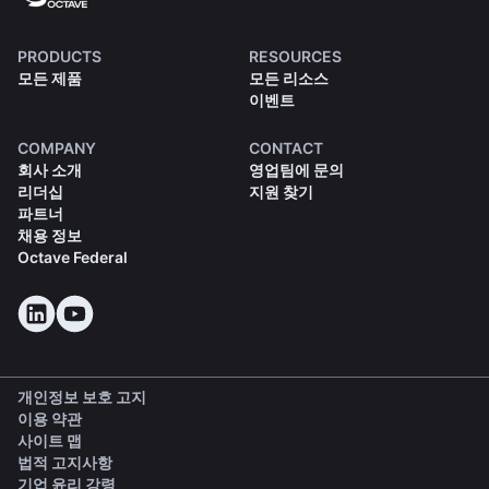
PRODUCTS
RESOURCES
모든 제품
모든 리소스
이벤트
COMPANY
CONTACT
회사 소개
영업팀에 문의
리더십
지원 찾기
파트너
채용 정보
Octave Federal
개인정보 보호 고지
이용 약관
사이트 맵
법적 고지사항
(opens in a new tab)
기업 윤리 강령