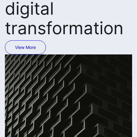
digital
transformation
View More