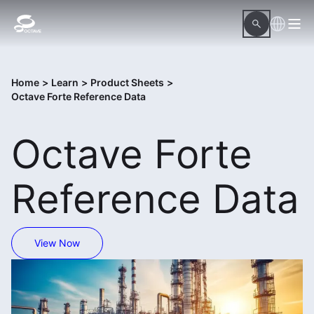
Home
>
Learn
>
Product Sheets
>
Octave Forte Reference Data
Octave Forte
Reference Data
View Now