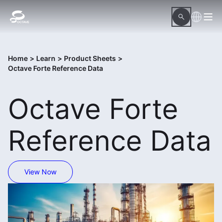
Home
>
Learn
>
Product Sheets
>
Octave Forte Reference Data
Octave Forte
Reference Data
View Now