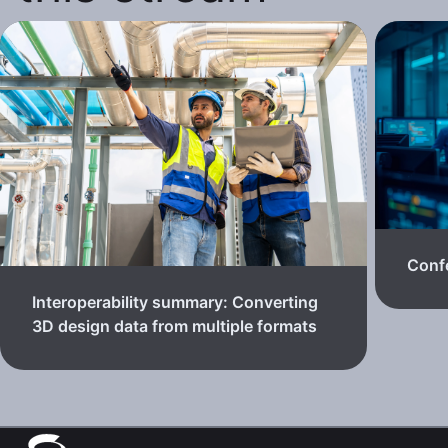
Confe
Interoperability summary: Converting
3D design data from multiple formats