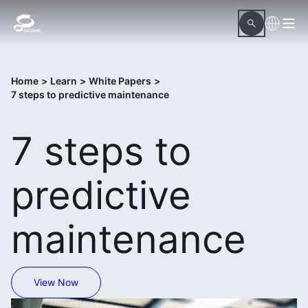
Home
>
Learn
>
White Papers
>
7 steps to predictive maintenance
7 steps to
predictive
maintenance
View Now