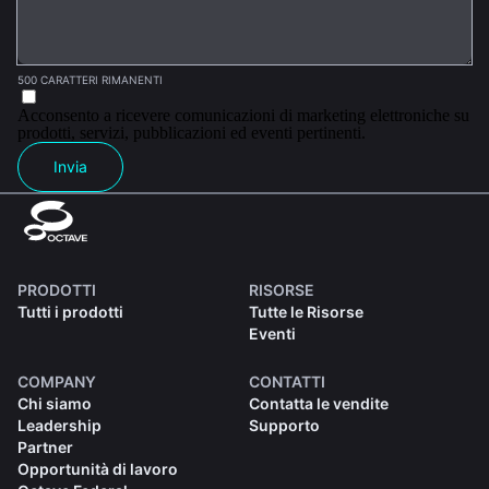
500 CARATTERI RIMANENTI
Acconsento a ricevere comunicazioni di marketing elettroniche su
prodotti, servizi, pubblicazioni ed eventi pertinenti.
Invia
PRODOTTI
RISORSE
Tutti i prodotti
Tutte le Risorse
Eventi
COMPANY
CONTATTI
Chi siamo
Contatta le vendite
Leadership
Supporto
Partner
Opportunità di lavoro