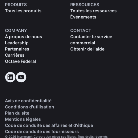
PRODUITS
RESSOURCES
Tous les produits
Toutes les ressources
Événements
COMPANY
CONTACT
À propos de nous
Contacter le service
Leadership
commercial
Partenaires
Obtenir de l'aide
Carrières
Octave Federal
Avis de confidentialité
Conditions d'utilisation
Plan du site
Mentions légales
(opens in a new tab)
Code de conduite des affaires et d'éthique
(opens in a new tab)
Code de conduite des fournisseurs
© 2026 Intergraph Corporation et/ou ses filiales. Tous droits réservés.