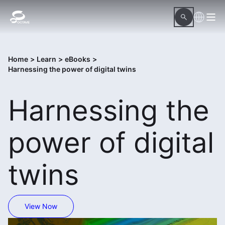
Home
>
Learn
>
eBooks
>
Harnessing the power of digital twins
Harnessing the
power of digital
twins
View Now