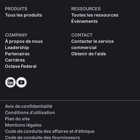
PRODUITS
RESSOURCES
Tous les produits
Toutes les ressources
Événements
COMPANY
CONTACT
À propos de nous
Contacter le service
Leadership
commercial
Partenaires
Obtenir de l'aide
Carrières
Octave Federal
Avis de confidentialité
Conditions d'utilisation
Plan du site
Mentions légales
(opens in a new tab)
Code de conduite des affaires et d'éthique
(opens in a new tab)
Code de conduite des fournisseurs