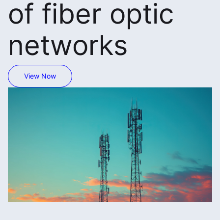
of fiber optic
networks
View Now