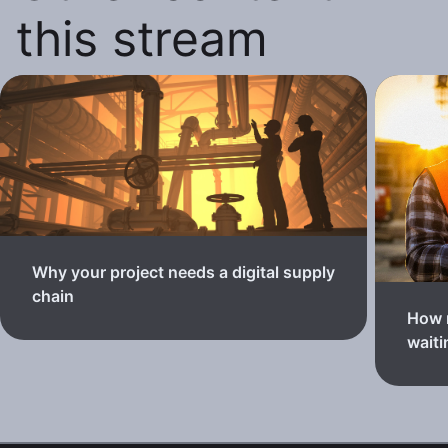
this stream
Why your project needs a digital supply
chain
How 
waiti