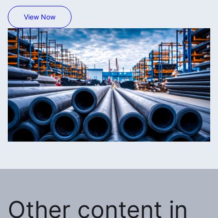
View Now
Other content in