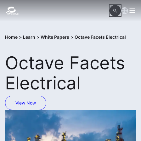
Home
>
Learn
>
White Papers
>
Octave Facets Electrical
Octave Facets
Electrical
View Now