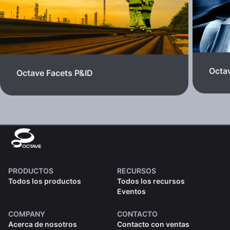
Octa
Octave Facets P&ID
PRODUCTOS
RECURSOS
Todos los productos
Todos los recursos
Eventos
COMPANY
CONTACTO
Acerca de nosotros
Contacto con ventas