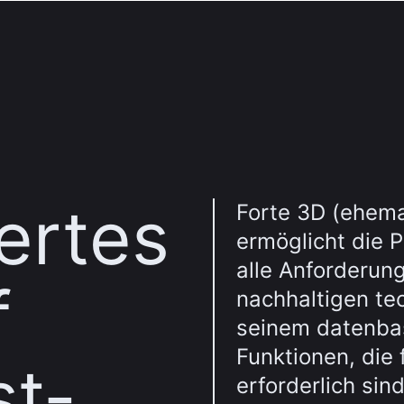
ertes
Forte 3D (ehema
ermöglicht die 
alle Anforderun
f
nachhaltigen t
seinem datenbas
Funktionen, die 
st-
erforderlich sin