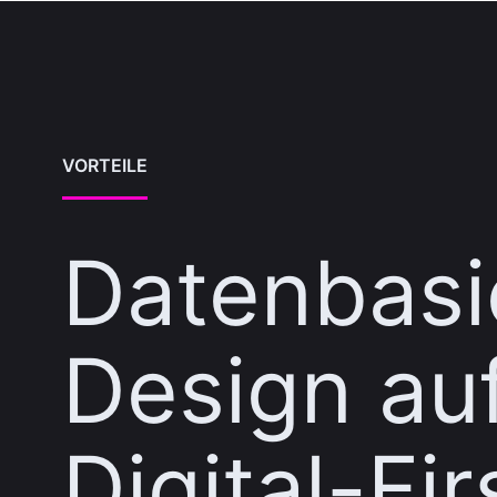
VORTEILE
Datenbasi
Design au
Digital-Fir