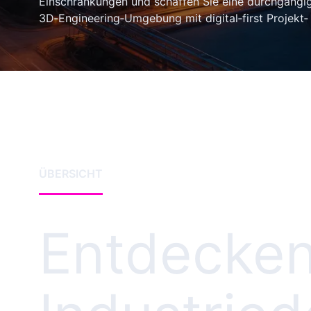
Einschränkungen und schaffen Sie eine durchgängig 
3D‑Engineering‑Umgebung mit digital‑first Projekt‑
ÜBERSICHT
Entdecken