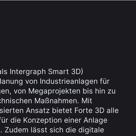
ls Intergraph Smart 3D)
Planung von Industrieanlagen für
gen, von Megaprojekten bis hin zu
echnischen Maßnahmen. Mit
ierten Ansatz bietet Forte 3D alle
für die Konzeption einer Anlage
d. Zudem lässt sich die digitale