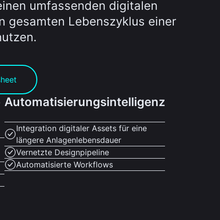
 einen umfassenden digitalen
en gesamten Lebenszyklus einer
nutzen.
sheet
e
Automatisierungsintelligenz
Integration digitaler Assets für eine
längere Anlagenlebensdauer
Vernetzte Designpipeline
Automatisierte Workflows