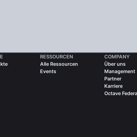
E
RESSOURCEN
COMPANY
ukte
Alle Ressourcen
Über uns
Events
Management
Partner
Karriere
Octave Federa