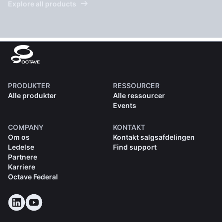
Explore all products
PRODUKTER
RESSOURCER
Alle produkter
Alle ressourcer
Events
COMPANY
KONTAKT
Om os
Kontakt salgsafdelingen
Ledelse
Find support
Partnere
Karriere
Octave Federal