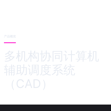
产品概览
多机构协同计算机
辅助调度系统
（CAD）