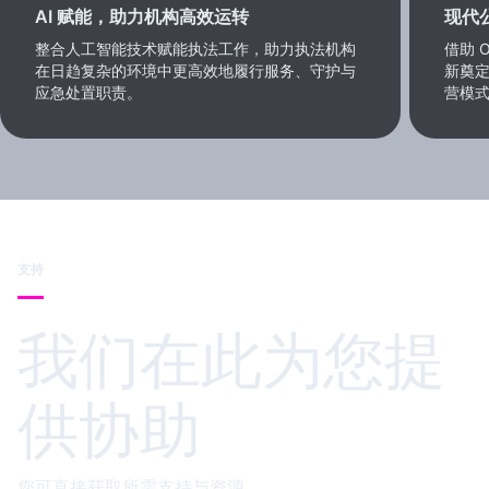
AI 赋能，助力机构高效运转
现代
整合人工智能技术赋能执法工作，助力执法机构
借助 
在日趋复杂的环境中更高效地履行服务、守护与
新奠
应急处置职责。
营模
支持
我们在此为您提
供协助
您可直接获取所需支持与资源。