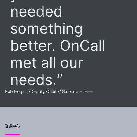
needed
something
better. OnCall
met all our
needs.
Rob Hogan
//
Deputy Chief // Saskatoon Fire
资源中心