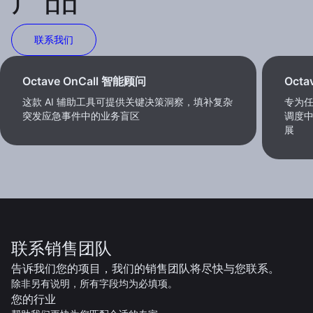
联系我们
Octave OnCall 智能顾问
Oct
这款 AI 辅助工具可提供关键决策洞察，填补复杂
专为
突发应急事件中的业务盲区
调度
展
联系销售团队
告诉我们您的项目，我们的销售团队将尽快与您联系。
除非另有说明，所有字段均为必填项。
您的行业