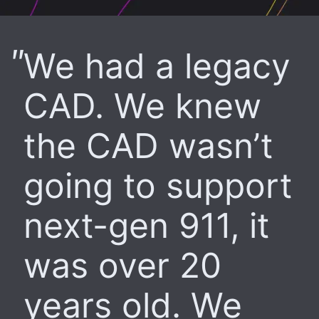
We had a legacy
CAD. We knew
the CAD wasn’t
going to support
next-gen 911, it
was over 20
years old. We