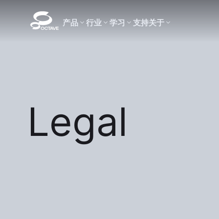
产品
行业
学习
支持
关于
Legal