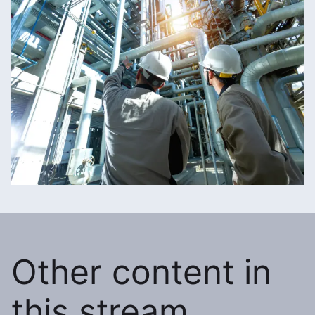
Other content in
this stream