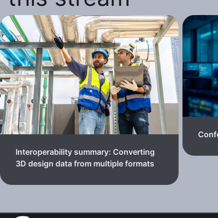
Confe
Interoperability summary: Converting
3D design data from multiple formats