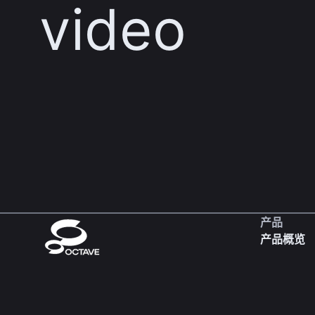
video
产品
产品概览