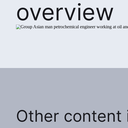
overview
Other content i