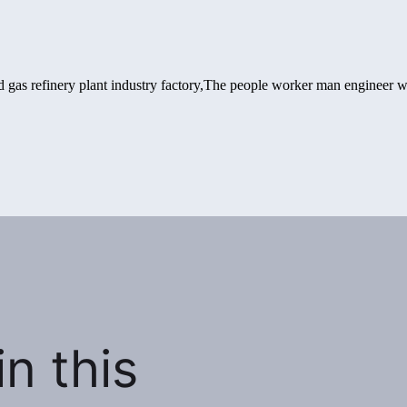
n this