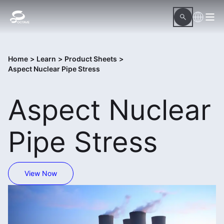
Home
>
Learn
>
Product Sheets
>
Aspect Nuclear Pipe Stress
Aspect Nuclear
Pipe Stress
View Now