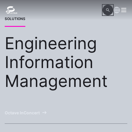
SOLUTIONS
Engineering
Information
Management
Octave InConcert