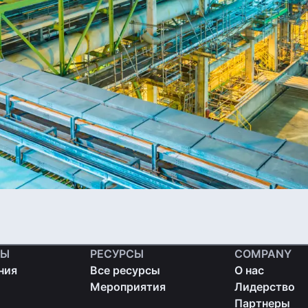
ТЫ
РЕСУРСЫ
COMPANY
ния
Все ресурсы
О нас
Мероприятия
Лидерство
Партнеры