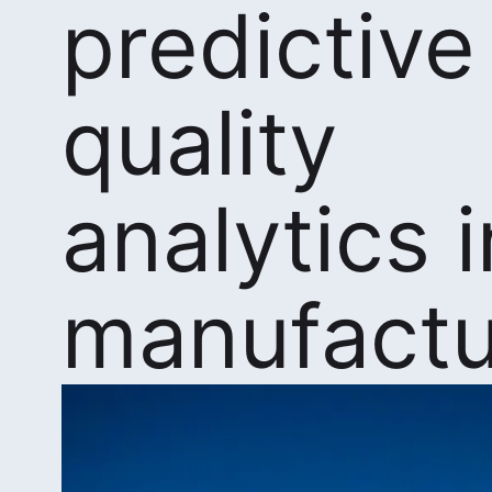
predictive
quality
analytics i
manufactu