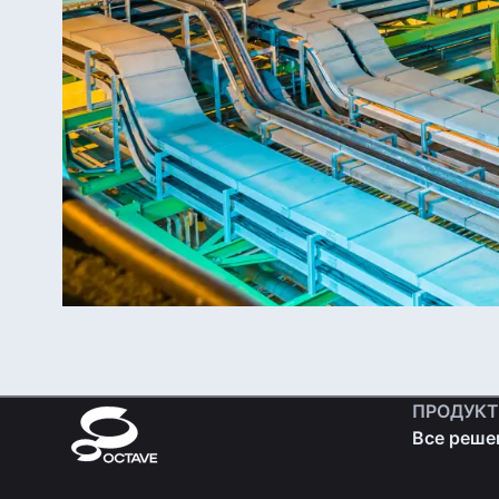
ПРОДУК
Все реше