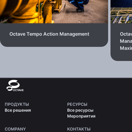
Octave Tempo Action Management
Octa
Mana
Max
ПРОДУКТЫ
РЕСУРСЫ
Все решения
Все ресурсы
Мероприятия
COMPANY
КОНТАКТЫ