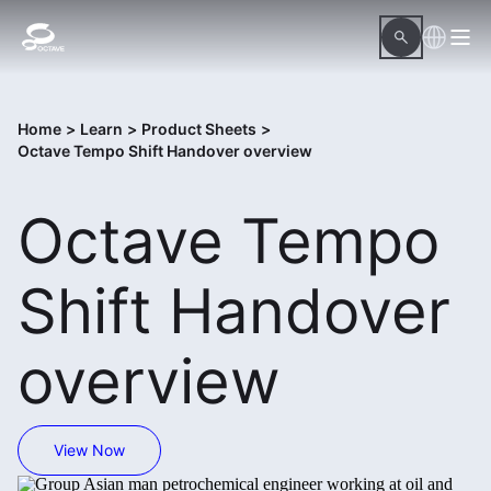
Home
>
Learn
>
Product Sheets
>
Octave Tempo Shift Handover overview
Octave Tempo
Shift Handover
overview
View Now