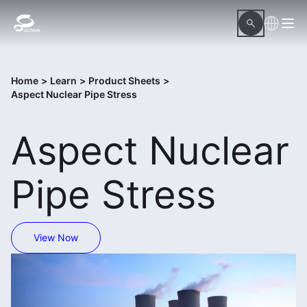
Home
>
Learn
>
Product Sheets
>
Aspect Nuclear Pipe Stress
Aspect Nuclear
Pipe Stress
View Now