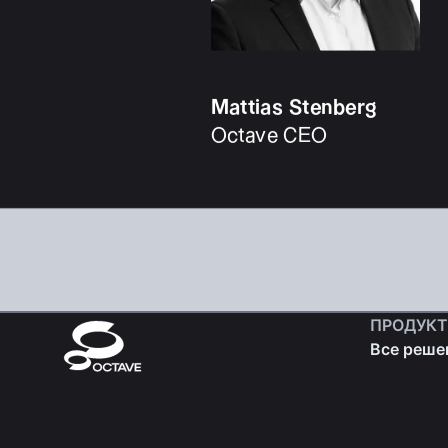
ПРОДУК
Все реше