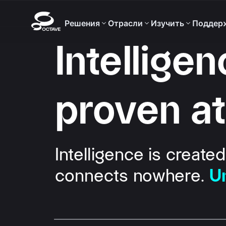
Решения
Отрасли
Изучить
Поддер