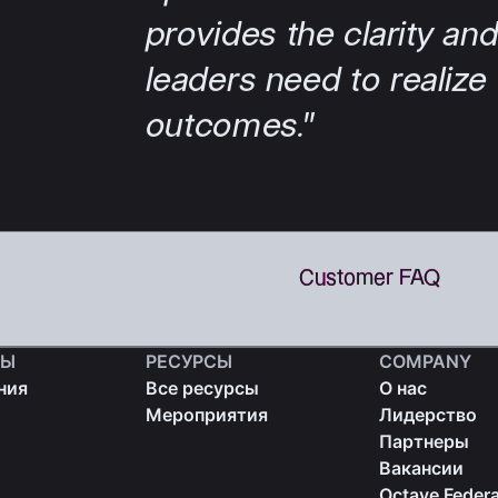
ТЫ
РЕСУРСЫ
COMPANY
ния
Все ресурсы
О нас
Мероприятия
Лидерство
Партнеры
Вакансии
Octave Federa