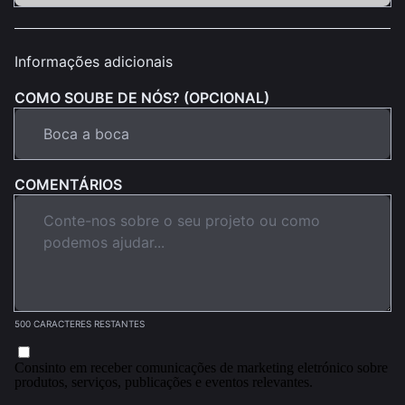
Informações adicionais
COMO SOUBE DE NÓS? (OPCIONAL)
COMENTÁRIOS
500 CARACTERES RESTANTES
Consinto em receber comunicações de marketing eletrónico sobre
produtos, serviços, publicações e eventos relevantes.