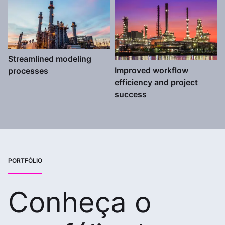
Streamlined modeling
Improved workflow
processes
efficiency and project
success
PORTFÓLIO
Conheça o