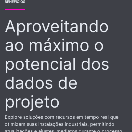
BENEFÍCIOS
Aproveitando
ao máximo o
potencial dos
dados de
projeto
Explore soluções com recursos em tempo real que
otimizam suas instalações industriais, permitindo
atualizações e ajustes imediatos durante o processo