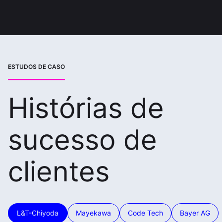
ESTUDOS DE CASO
Histórias de
sucesso de
clientes
L&T-Chiyoda
Mayekawa
Code Tech
Bayer AG