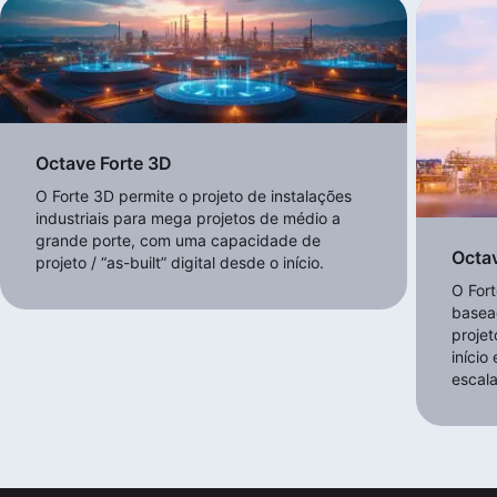
Octave Forte 3D
O Forte 3D permite o projeto de instalações
industriais para mega projetos de médio a
grande porte, com uma capacidade de
Octa
projeto / “as-built” digital desde o início.
O For
basea
proje
início
escal