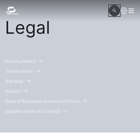
Legal
Privacy Notice
Terms of Use
Site Map
Imprint
Code of Business Conduct & Ethics
Supplier Code of Conduct