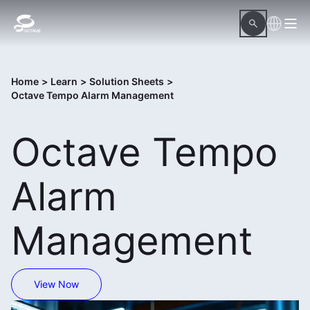
Home
>
Learn
>
Solution Sheets
>
Octave Tempo Alarm Management
Octave Tempo
Alarm
Management
View Now