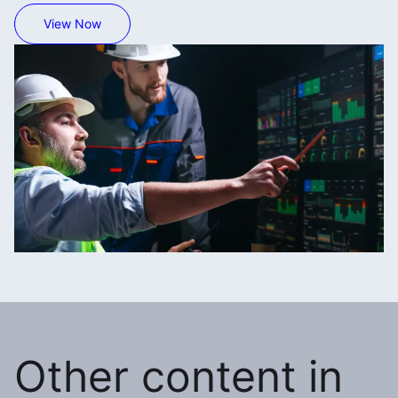
View Now
Other content in