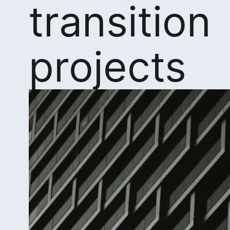
transition
projects