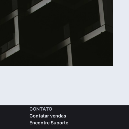
CONTATO
Contatar vendas
Encontre Suporte