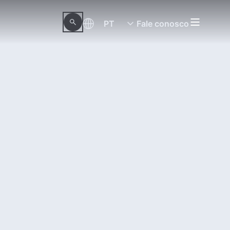
PT
Fale conosco