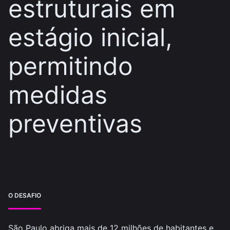
estruturais em
estágio inicial,
permitindo
medidas
preventivas
O DESAFIO
São Paulo abriga mais de 12 milhões de habitantes e