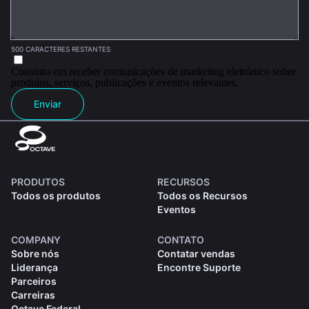
500 CARACTERES RESTANTES
Consinto em receber comunicações de marketing eletrónico sobre
produtos, serviços, publicações e eventos relevantes.
Enviar
PRODUTOS
RECURSOS
Todos os produtos
Todos os Recursos
Eventos
COMPANY
CONTATO
Sobre nós
Contatar vendas
Liderança
Encontre Suporte
Parceiros
Carreiras
Octave Federal