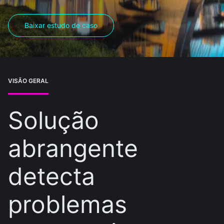
Baixar estudo de caso
VISÃO GERAL
Solução
abrangente
detecta
problemas