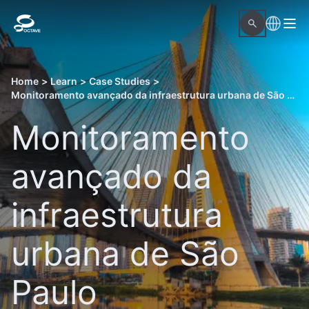
Home
>
Learn
>
Case Studies
>
Monitoramento avançado da infraestrutura urbana de São Paulo
Monitoramento
avançado da
infraestrutura
urbana de São
Paulo