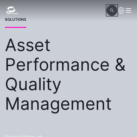
SOLUTIONS
Asset
Performance &
Quality
Management
Octave Attune