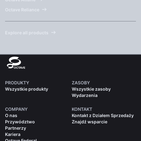
Octave Reliance
Explore all products
PRODUKTY
ZASOBY
Wszystkie produkty
Wszystkie zasoby
Wydarzenia
COMPANY
KONTAKT
O nas
Kontakt z Działem Sprzedaży
Przywództwo
Znajdź wsparcie
Partnerzy
Kariera
Octave Federal