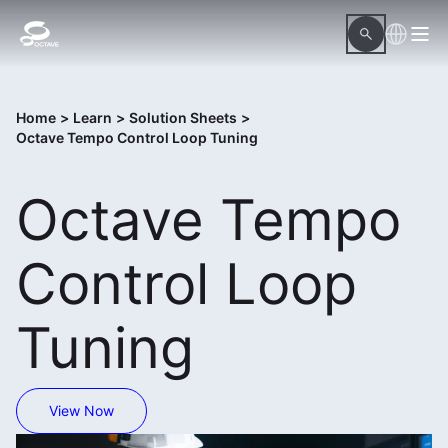
Home
>
Learn
>
Solution Sheets
>
Octave Tempo Control Loop Tuning
Octave Tempo
Control Loop
Tuning
View Now