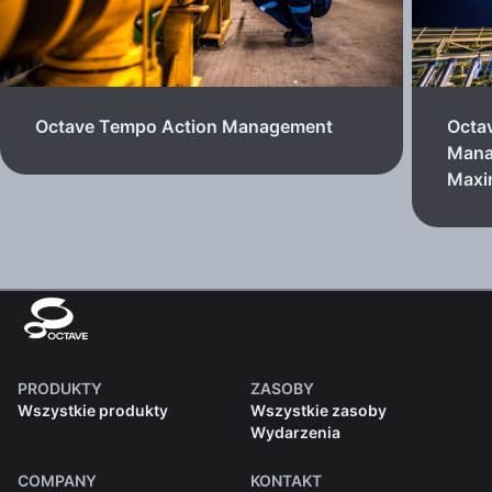
Octave Tempo Action Management
Octa
Mana
Max
PRODUKTY
ZASOBY
Wszystkie produkty
Wszystkie zasoby
Wydarzenia
COMPANY
KONTAKT