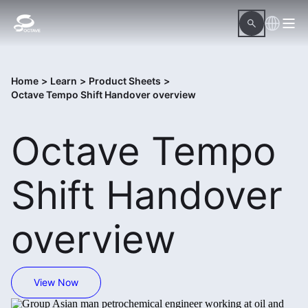
Home
>
Learn
>
Product Sheets
>
Octave Tempo Shift Handover overview
Octave Tempo
Shift Handover
overview
View Now