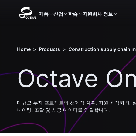
제품
산업
학습
지원
회사 정보
Home
>
Products
>
Construction supply chain 
Octave On
대규모 투자 프로젝트의 선제적 계획, 자원 최적화 및 
니어링, 조달 및 시공 데이터를 연결합니다.