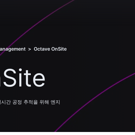
management
>
Octave OnSite
Site
실시간 공정 추적을 위해 엔지