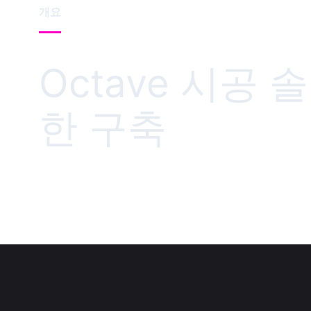
개요
Octave 시공
한 구축