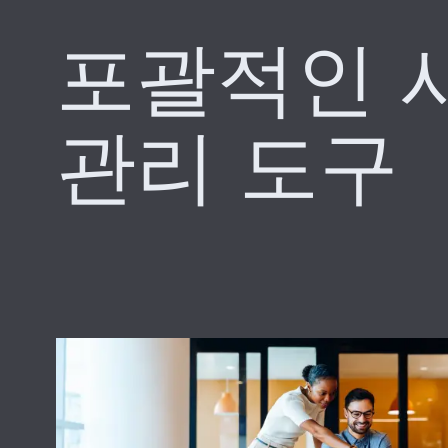
포괄적인 
관리 도구