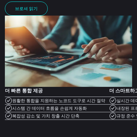
브로셔 읽기
더 빠른 통합 제공
더 스마트하
원활한 통합을 지원하는 노코드 도구로 시간 절약
실시간 데
시스템 간 데이터 흐름을 손쉽게 자동화
내장된 프
복잡성 감소 및 가치 창출 시간 단축
규정 준수