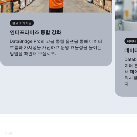
블로그 게시물
엔터프라이즈 통합 강화
DataBridge Pro의 고급 통합 옵션을 통해 데이터
웨비나
흐름과 가시성을 개선하고 운영 효율성을 높이는
데이터
방법을 확인해 보십시오.
Data
이터 
해 데
의사결
다.
지원