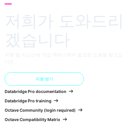
저희가 도와드리
겠습니다
지원 및 리소스에 직접 액세스하여 필요한 도움을 받으십
시오.
지원 받기
Databridge Pro documentation
Databridge Pro training
Octave Community (login required)
Octave Compatibility Matrix