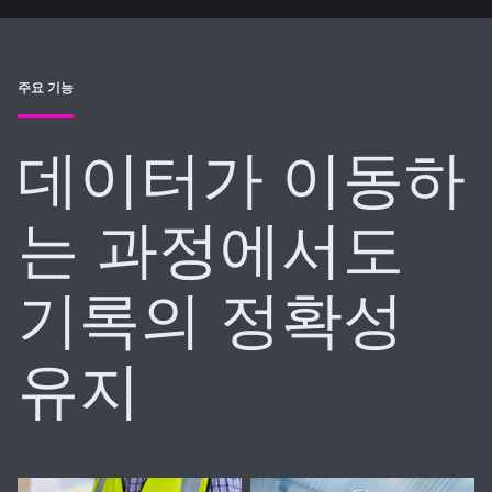
주요 기능
데이터가 이동하
는 과정에서도
기록의 정확성
유지