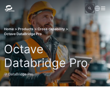
Home
>
Products
>
Cross capability
>
Octave DataBridge Pro
Octave
Databridge Pro
구 DataBridge Pro.