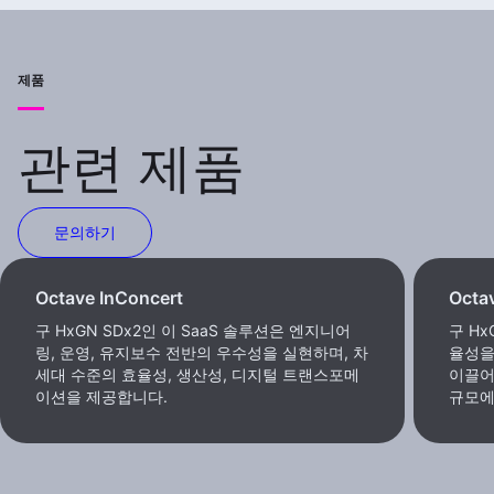
제품
관련 제품
문의하기
Octave InConcert
Octa
구 HxGN SDx2인 이 SaaS 솔루션은 엔지니어
구 H
링, 운영, 유지보수 전반의 우수성을 실현하며, 차
율성을
세대 수준의 효율성, 생산성, 디지털 트랜스포메
이끌어
이션을 제공합니다.
규모에