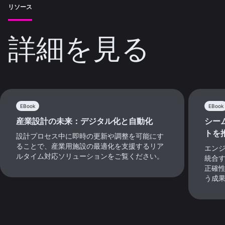
リソース
詳細を見る
EBook
EBook
産業設計の未来：デジタル化と自動化
シー
トを
設計プロセス中に即時の更新や調整を可能にす
ることで、産業用施設の最適化を支援するリア
エン
ルタイム対応ソリューションをご覧ください。
統合
正確
う成