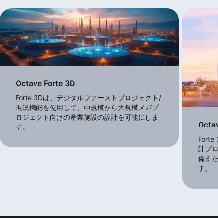
View more products
Octave Forte 3D
Forte 3Dは、デジタルファーストプロジェクト/
現況機能を使用して、中規模から大規模メガプ
ロジェクト向けの産業施設の設計を可能にしま
Octa
す。
For
計プ
備え
す。