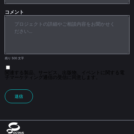
コメント
残り 500 文字
関連する製品、サービス、出版物、イベントに関する電
子マーケティング通信の受信に同意します。
送信