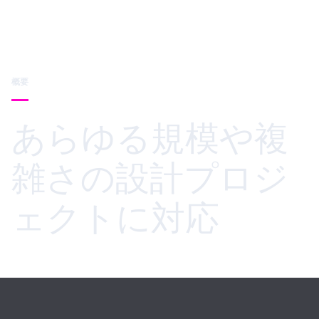
概要
あらゆる規模や複
雑さの設計プロジ
ェクトに対応