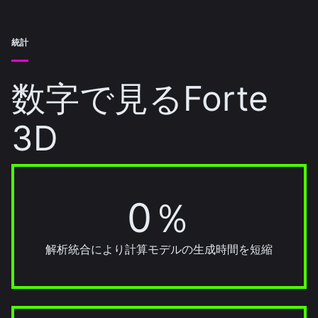
統計
数字で見るForte
3D
0％
70％
解析統合により計算モデルの生成時間を短縮