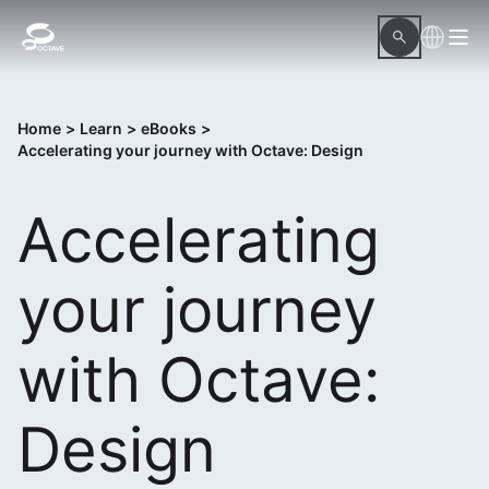
Home
>
Learn
>
eBooks
>
Accelerating your journey with Octave: Design
Accelerating
your journey
with Octave:
Design