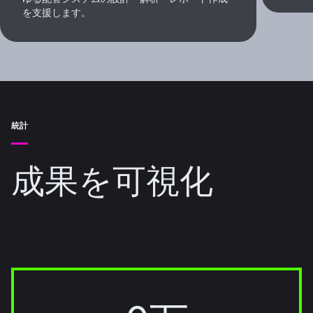
を支援します。
統計
成果を可視化
Richard Design Servicesの導入事例
DB Progettiの導入事例
Southern Nuclearの導入事例
10万