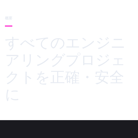
概要
すべてのエンジニ
アリングプロジェ
クトを正確・安全
に