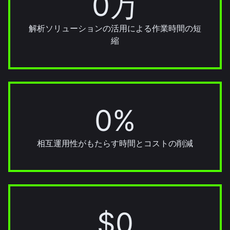
0万
解析ソリューションの活用による作業時間の短
縮
0%
20%
相互運用性がもたらす時間とコストの削減
$0
$3