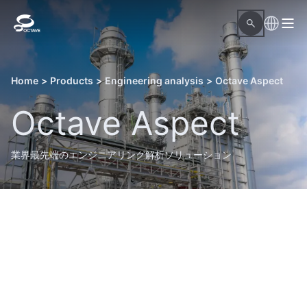
Home
>
Products
>
Engineering analysis
>
Octave Aspect
Octave Aspect
業界最先端のエンジニアリング解析ソリューション