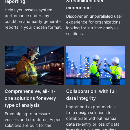
Streamlined user
reporting
experience
Helps you assess system
performance under any
Discover an unparalleled user
condition and easily generate
experience for organizations
reports in your chosen format.
looking for intuitive analysis
solutions.
Comprehensive, all-in-
Collaboration, with full
one solutions for every
data integrity
type of analysis
Import and export models
from design solutions to
From piping to pressure
collaborate without manual
vessels and structures, Aspect
data re-entry or loss of data
solutions are built for the
integrity, while saving time.